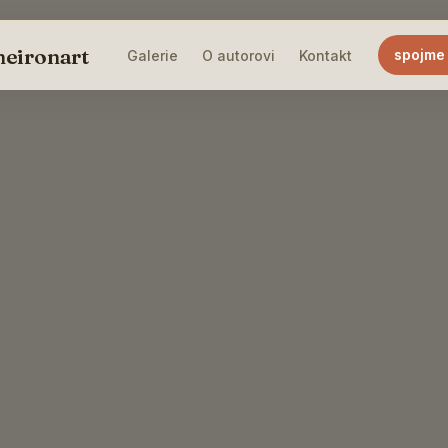
heironart
spojme
Galerie
O autorovi
Kontakt