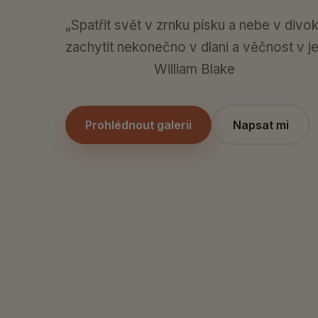
„Spatřit svět v zrnku písku a nebe v divo
zachytit nekonečno v dlani a věčnost v j
William Blake
Prohlédnout galerii
Napsat mi