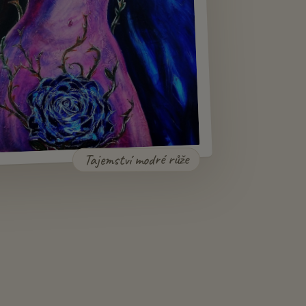
Tajemství modré růže