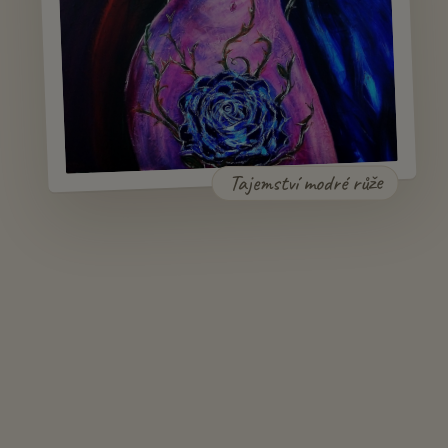
Tajemství modré růže