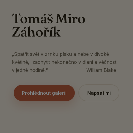
Tomáš Miro
Záhořík
„Spatřit svět v zrnku písku a nebe v divoké
květině, zachytit nekonečno v dlani a věčnost
v jedné hodině.“ William Blake
Prohlédnout galerii
Napsat mi